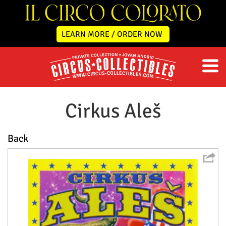
LEARN MORE / ORDER NOW
Cirkus Aleš
Back