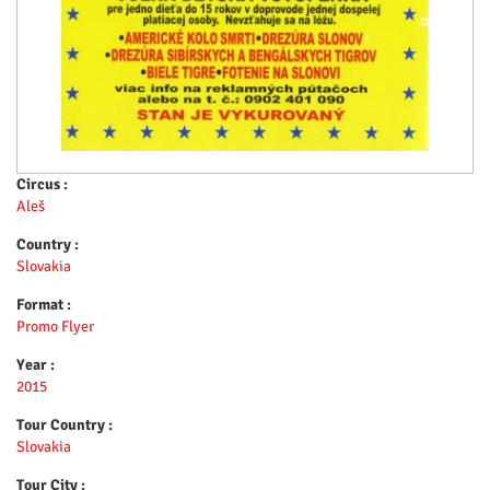
Circus :
Aleš
Country :
Slovakia
Format :
Promo Flyer
Year :
2015
Tour Country :
Slovakia
Tour City :